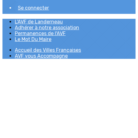
Se connecter
L'AVF de Landerneau
Adhérer à notre association
Permanences de l'AVF
Le Mot Du Maire
Accueil des Villes Françaises
AVF vous Accompagne
Groupama